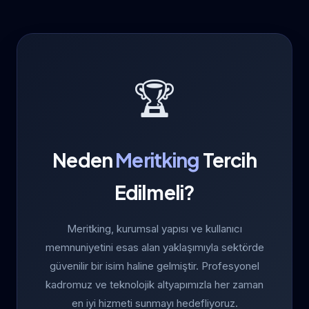
🏆
Neden
Meritking
Tercih
Edilmeli?
Meritking, kurumsal yapısı ve kullanıcı
memnuniyetini esas alan yaklaşımıyla sektörde
güvenilir bir isim haline gelmiştir. Profesyonel
kadromuz ve teknolojik altyapımızla her zaman
en iyi hizmeti sunmayı hedefliyoruz.