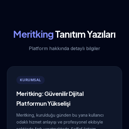
Meritking
Tanıtım Yazıları
Platform hakkında detaylı bilgiler
KURUMSAL
Meritking: Güvenilir Dijital
Platformun Yükselişi
Meritking, kurulduğu günden bu yana kullanıcı
odaklı hizmet anlayışı ve profesyonel ekibiyle
sektörde fark yaratmaktadır. Şeffaf iletişim