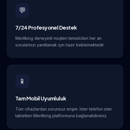
💬
7/24 Profesyonel Destek
Meritking deneyimli müşteri temsilcileri her an
sorularınızı yanıtlamak için hazır beklemektedir.
📱
Tam Mobil Uyumluluk
Tüm cihazlardan sorunsuz erişim. İster telefon ister
tabletten Meritking platformuna bağlanabilirsiniz.