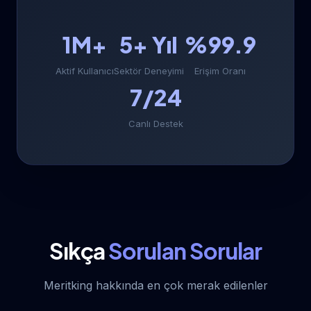
1M+
5+ Yıl
%99.9
Aktif Kullanıcı
Sektör Deneyimi
Erişim Oranı
7/24
Canlı Destek
Sıkça
Sorulan Sorular
Meritking hakkında en çok merak edilenler