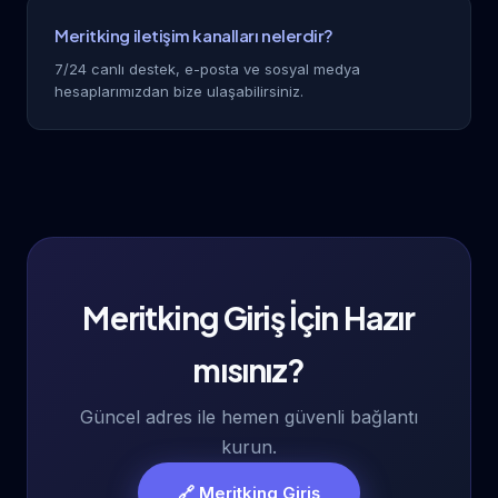
Meritking iletişim kanalları nelerdir?
7/24 canlı destek, e-posta ve sosyal medya
hesaplarımızdan bize ulaşabilirsiniz.
Meritking Giriş İçin Hazır
mısınız?
Güncel adres ile hemen güvenli bağlantı
kurun.
🔗 Meritking Giriş