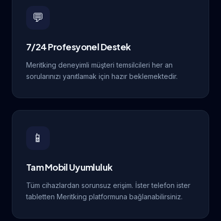
💬
7/24 Profesyonel Destek
Meritking deneyimli müşteri temsilcileri her an
sorularınızı yanıtlamak için hazır beklemektedir.
📱
Tam Mobil Uyumluluk
Tüm cihazlardan sorunsuz erişim. İster telefon ister
tabletten Meritking platformuna bağlanabilirsiniz.