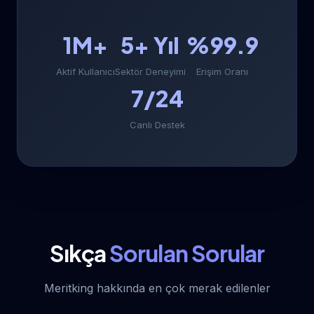
1M+
5+ Yıl
%99.9
Aktif Kullanıcı
Sektör Deneyimi
Erişim Oranı
7/24
Canlı Destek
Sıkça
Sorulan Sorular
Meritking hakkında en çok merak edilenler