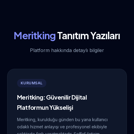
Meritking
Tanıtım Yazıları
Platform hakkında detaylı bilgiler
KURUMSAL
Meritking: Güvenilir Dijital
Platformun Yükselişi
Meritking, kurulduğu günden bu yana kullanıcı
odaklı hizmet anlayışı ve profesyonel ekibiyle
sektörde fark yaratmaktadır. Şeffaf iletişim