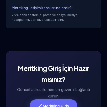
Meritking iletişim kanalları nelerdir?
7/24 canlı destek, e-posta ve sosyal medya
hesaplarımızdan bize ulaşabilirsiniz.
Meritking Giriş İçin Hazır
mısınız?
Güncel adres ile hemen güvenli bağlantı
kurun.
🔗 Meritking Giriş