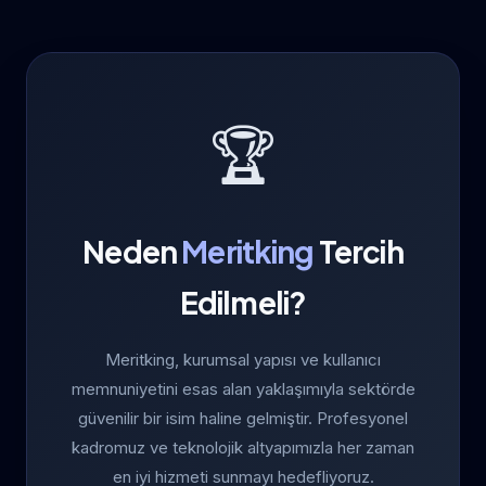
🏆
Neden
Meritking
Tercih
Edilmeli?
Meritking, kurumsal yapısı ve kullanıcı
memnuniyetini esas alan yaklaşımıyla sektörde
güvenilir bir isim haline gelmiştir. Profesyonel
kadromuz ve teknolojik altyapımızla her zaman
en iyi hizmeti sunmayı hedefliyoruz.