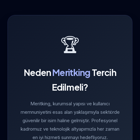
🏆
Neden
Meritking
Tercih
Edilmeli?
Meritking, kurumsal yapısı ve kullanıcı
memnuniyetini esas alan yaklaşımıyla sektörde
güvenilir bir isim haline gelmiştir. Profesyonel
kadromuz ve teknolojik altyapımızla her zaman
en iyi hizmeti sunmayı hedefliyoruz.