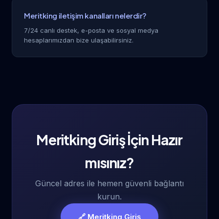
Meritking iletişim kanalları nelerdir?
7/24 canlı destek, e-posta ve sosyal medya
hesaplarımızdan bize ulaşabilirsiniz.
Meritking Giriş İçin Hazır
mısınız?
Güncel adres ile hemen güvenli bağlantı
kurun.
🔗 Meritking Giriş