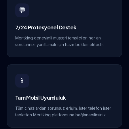
💬
7/24 Profesyonel Destek
Meritking deneyimli müşteri temsilcileri her an
sorularınızı yanıtlamak için hazır beklemektedir.
📱
Tam Mobil Uyumluluk
Tüm cihazlardan sorunsuz erişim. İster telefon ister
tabletten Meritking platformuna bağlanabilirsiniz.