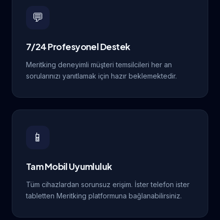
💬
7/24 Profesyonel Destek
Meritking deneyimli müşteri temsilcileri her an
sorularınızı yanıtlamak için hazır beklemektedir.
📱
Tam Mobil Uyumluluk
Tüm cihazlardan sorunsuz erişim. İster telefon ister
tabletten Meritking platformuna bağlanabilirsiniz.