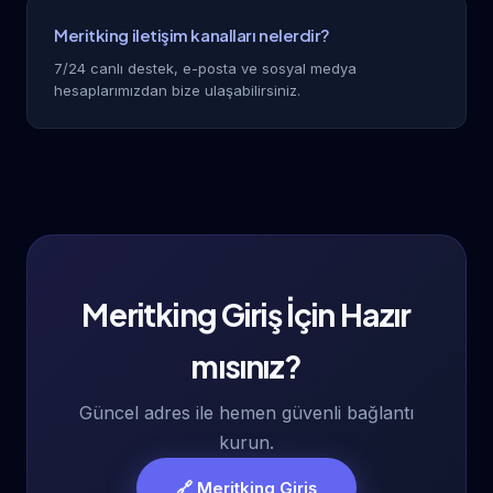
Meritking iletişim kanalları nelerdir?
7/24 canlı destek, e-posta ve sosyal medya
hesaplarımızdan bize ulaşabilirsiniz.
Meritking Giriş İçin Hazır
mısınız?
Güncel adres ile hemen güvenli bağlantı
kurun.
🔗 Meritking Giriş