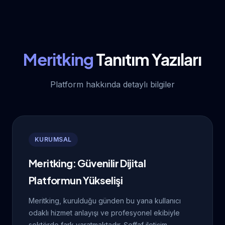
Meritking
Tanıtım Yazıları
Platform hakkında detaylı bilgiler
KURUMSAL
Meritking: Güvenilir Dijital
Platformun Yükselişi
Meritking, kurulduğu günden bu yana kullanıcı
odaklı hizmet anlayışı ve profesyonel ekibiyle
sektörde fark yaratmaktadır. Şeffaf iletişim