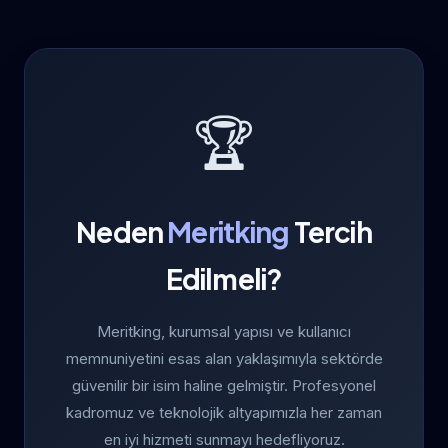
🏆
Neden
Meritking
Tercih
Edilmeli?
Meritking, kurumsal yapısı ve kullanıcı
memnuniyetini esas alan yaklaşımıyla sektörde
güvenilir bir isim haline gelmiştir. Profesyonel
kadromuz ve teknolojik altyapımızla her zaman
en iyi hizmeti sunmayı hedefliyoruz.