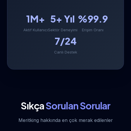
1M+
5+ Yıl
%99.9
Aktif Kullanıcı
Sektör Deneyimi
Erişim Oranı
7/24
Canlı Destek
Sıkça
Sorulan Sorular
Meritking hakkında en çok merak edilenler