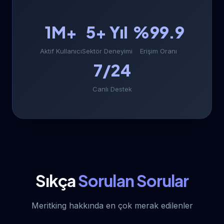
1M+
5+ Yıl
%99.9
Aktif Kullanıcı
Sektör Deneyimi
Erişim Oranı
7/24
Canlı Destek
Sıkça
Sorulan Sorular
Meritking hakkında en çok merak edilenler