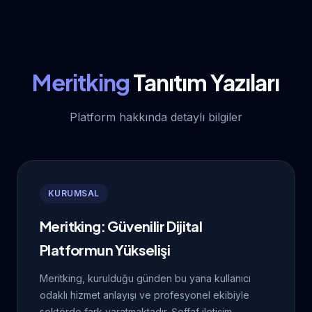
Meritking
Tanıtım Yazıları
Platform hakkında detaylı bilgiler
KURUMSAL
Meritking: Güvenilir Dijital
Platformun Yükselişi
Meritking, kurulduğu günden bu yana kullanıcı
odaklı hizmet anlayışı ve profesyonel ekibiyle
sektörde fark yaratmaktadır. Şeffaf iletişim