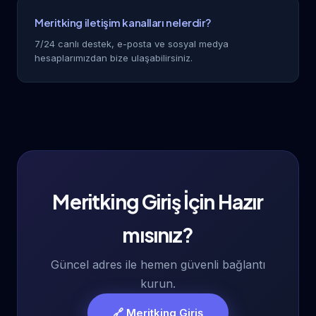
Meritking iletişim kanalları nelerdir?
7/24 canlı destek, e-posta ve sosyal medya
hesaplarımızdan bize ulaşabilirsiniz.
Meritking Giriş İçin Hazır
mısınız?
Güncel adres ile hemen güvenli bağlantı
kurun.
🔗 Meritking Giriş