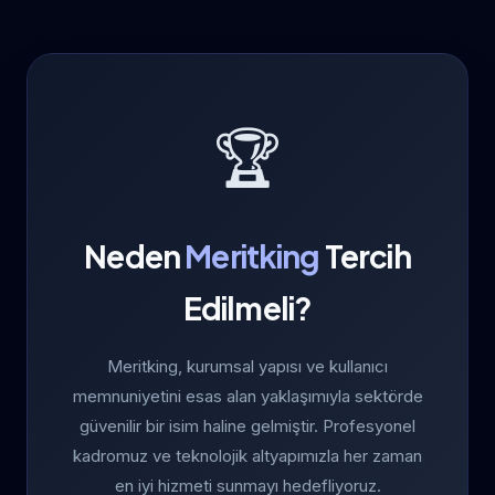
🏆
Neden
Meritking
Tercih
Edilmeli?
Meritking, kurumsal yapısı ve kullanıcı
memnuniyetini esas alan yaklaşımıyla sektörde
güvenilir bir isim haline gelmiştir. Profesyonel
kadromuz ve teknolojik altyapımızla her zaman
en iyi hizmeti sunmayı hedefliyoruz.