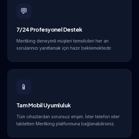
💬
7/24 Profesyonel Destek
Meritking deneyimli müşteri temsilcileri her an
sorularınızı yanıtlamak için hazır beklemektedir.
📱
Tam Mobil Uyumluluk
Tüm cihazlardan sorunsuz erişim. İster telefon ister
tabletten Meritking platformuna bağlanabilirsiniz.