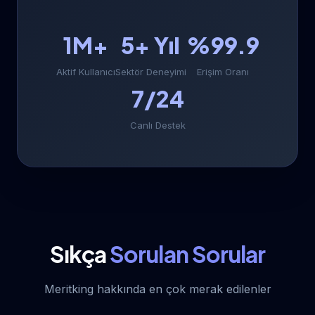
1M+
5+ Yıl
%99.9
Aktif Kullanıcı
Sektör Deneyimi
Erişim Oranı
7/24
Canlı Destek
Sıkça
Sorulan Sorular
Meritking hakkında en çok merak edilenler