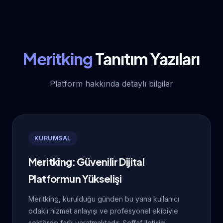
Meritking
Tanıtım Yazıları
Platform hakkında detaylı bilgiler
KURUMSAL
Meritking: Güvenilir Dijital
Platformun Yükselişi
Meritking, kurulduğu günden bu yana kullanıcı
odaklı hizmet anlayışı ve profesyonel ekibiyle
sektörde fark yaratmaktadır. Şeffaf iletişim