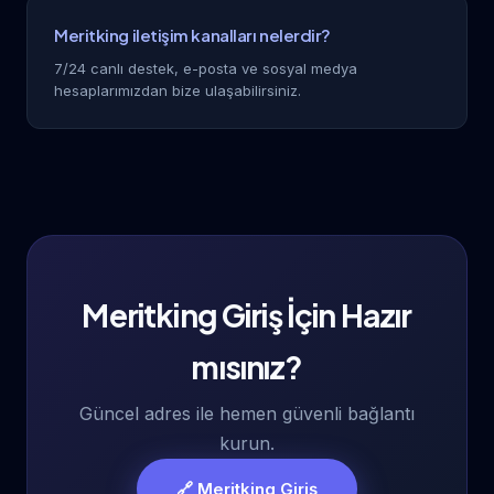
Meritking iletişim kanalları nelerdir?
7/24 canlı destek, e-posta ve sosyal medya
hesaplarımızdan bize ulaşabilirsiniz.
Meritking Giriş İçin Hazır
mısınız?
Güncel adres ile hemen güvenli bağlantı
kurun.
🔗 Meritking Giriş