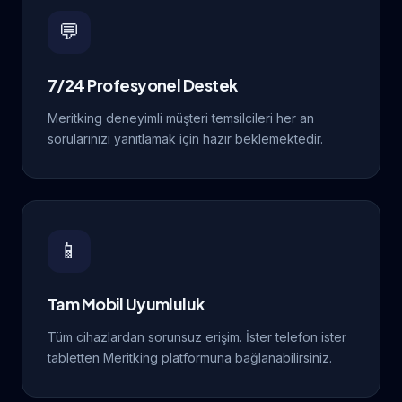
💬
7/24 Profesyonel Destek
Meritking deneyimli müşteri temsilcileri her an
sorularınızı yanıtlamak için hazır beklemektedir.
📱
Tam Mobil Uyumluluk
Tüm cihazlardan sorunsuz erişim. İster telefon ister
tabletten Meritking platformuna bağlanabilirsiniz.