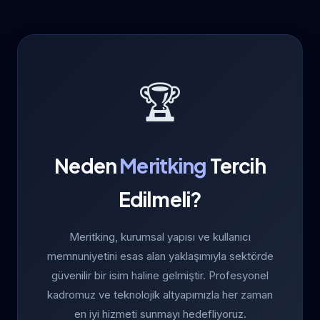
🏆
Neden
Meritking
Tercih
Edilmeli?
Meritking, kurumsal yapısı ve kullanıcı
memnuniyetini esas alan yaklaşımıyla sektörde
güvenilir bir isim haline gelmiştir. Profesyonel
kadromuz ve teknolojik altyapımızla her zaman
en iyi hizmeti sunmayı hedefliyoruz.