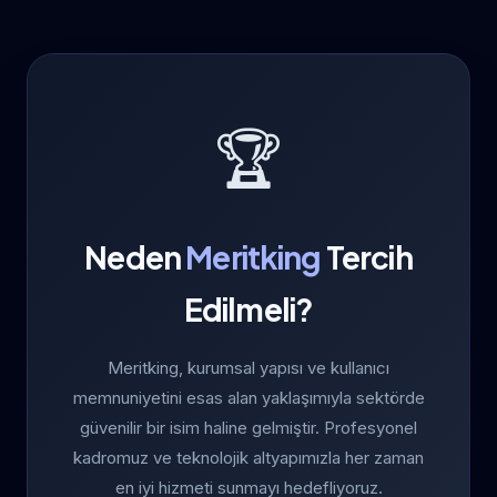
🏆
Neden
Meritking
Tercih
Edilmeli?
Meritking, kurumsal yapısı ve kullanıcı
memnuniyetini esas alan yaklaşımıyla sektörde
güvenilir bir isim haline gelmiştir. Profesyonel
kadromuz ve teknolojik altyapımızla her zaman
en iyi hizmeti sunmayı hedefliyoruz.