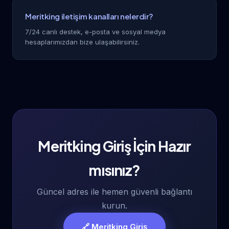
Meritking iletişim kanalları nelerdir?
7/24 canlı destek, e-posta ve sosyal medya
hesaplarımızdan bize ulaşabilirsiniz.
Meritking Giriş İçin Hazır
mısınız?
Güncel adres ile hemen güvenli bağlantı
kurun.
🔗 Meritking Giriş