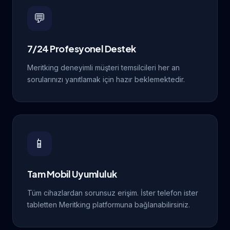
💬
7/24 Profesyonel Destek
Meritking deneyimli müşteri temsilcileri her an
sorularınızı yanıtlamak için hazır beklemektedir.
📱
Tam Mobil Uyumluluk
Tüm cihazlardan sorunsuz erişim. İster telefon ister
tabletten Meritking platformuna bağlanabilirsiniz.