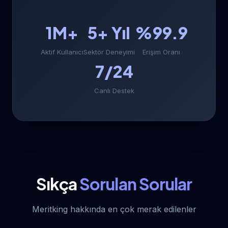
1M+
5+ Yıl
%99.9
Aktif Kullanıcı
Sektör Deneyimi
Erişim Oranı
7/24
Canlı Destek
Sıkça
Sorulan Sorular
Meritking hakkında en çok merak edilenler