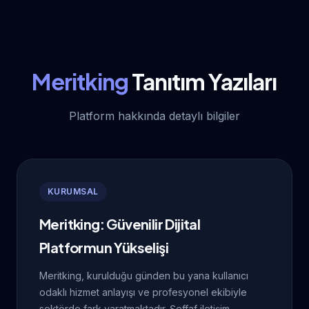
Meritking
Tanıtım Yazıları
Platform hakkında detaylı bilgiler
KURUMSAL
Meritking: Güvenilir Dijital
Platformun Yükselişi
Meritking, kurulduğu günden bu yana kullanıcı
odaklı hizmet anlayışı ve profesyonel ekibiyle
sektörde fark yaratmaktadır. Şeffaf iletişim