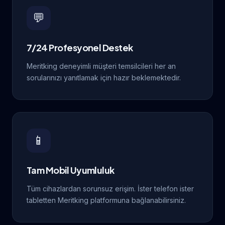
💬
7/24 Profesyonel Destek
Meritking deneyimli müşteri temsilcileri her an
sorularınızı yanıtlamak için hazır beklemektedir.
📱
Tam Mobil Uyumluluk
Tüm cihazlardan sorunsuz erişim. İster telefon ister
tabletten Meritking platformuna bağlanabilirsiniz.