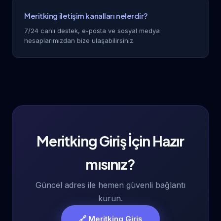
Meritking iletişim kanalları nelerdir?
7/24 canlı destek, e-posta ve sosyal medya
hesaplarımızdan bize ulaşabilirsiniz.
Meritking Giriş İçin Hazır
mısınız?
Güncel adres ile hemen güvenli bağlantı
kurun.
🔗 Meritking Giriş