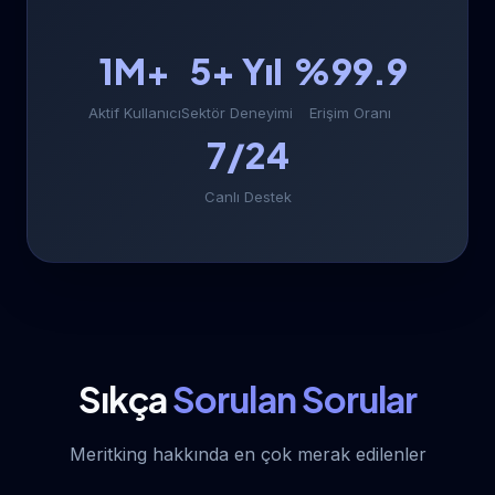
1M+
5+ Yıl
%99.9
Aktif Kullanıcı
Sektör Deneyimi
Erişim Oranı
7/24
Canlı Destek
Sıkça
Sorulan Sorular
Meritking hakkında en çok merak edilenler