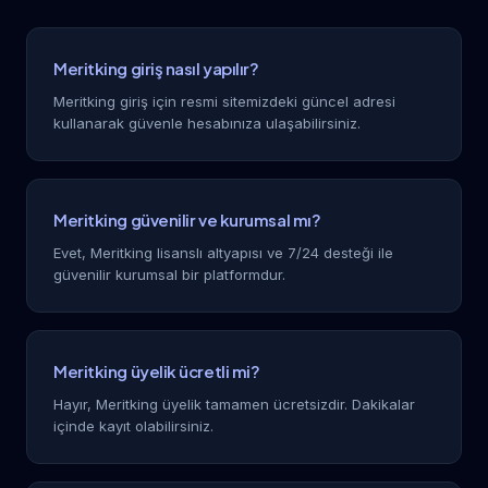
Meritking giriş nasıl yapılır?
Meritking giriş için resmi sitemizdeki güncel adresi
kullanarak güvenle hesabınıza ulaşabilirsiniz.
Meritking güvenilir ve kurumsal mı?
Evet, Meritking lisanslı altyapısı ve 7/24 desteği ile
güvenilir kurumsal bir platformdur.
Meritking üyelik ücretli mi?
Hayır, Meritking üyelik tamamen ücretsizdir. Dakikalar
içinde kayıt olabilirsiniz.