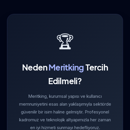
🏆
Neden
Meritking
Tercih
Edilmeli?
Meritking, kurumsal yapısı ve kullanıcı
memnuniyetini esas alan yaklaşımıyla sektörde
güvenilir bir isim haline gelmiştir. Profesyonel
kadromuz ve teknolojik altyapımızla her zaman
en iyi hizmeti sunmayı hedefliyoruz.