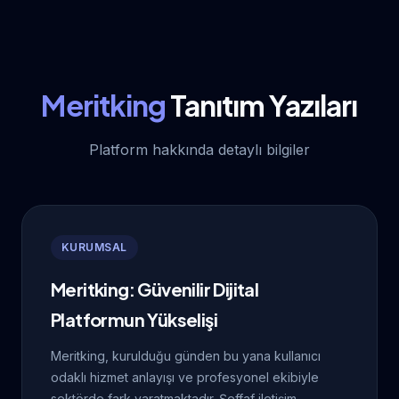
Meritking
Tanıtım Yazıları
Platform hakkında detaylı bilgiler
KURUMSAL
Meritking: Güvenilir Dijital
Platformun Yükselişi
Meritking, kurulduğu günden bu yana kullanıcı
odaklı hizmet anlayışı ve profesyonel ekibiyle
sektörde fark yaratmaktadır. Şeffaf iletişim