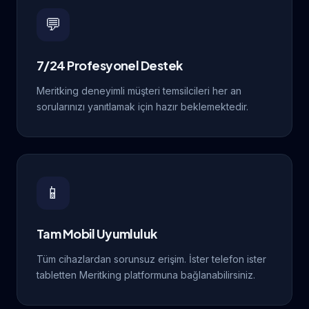
💬
7/24 Profesyonel Destek
Meritking deneyimli müşteri temsilcileri her an
sorularınızı yanıtlamak için hazır beklemektedir.
📱
Tam Mobil Uyumluluk
Tüm cihazlardan sorunsuz erişim. İster telefon ister
tabletten Meritking platformuna bağlanabilirsiniz.