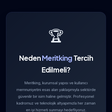
🏆
Neden
Meritking
Tercih
Edilmeli?
Meritking, kurumsal yapısı ve kullanıcı
memnuniyetini esas alan yaklaşımıyla sektörde
güvenilir bir isim haline gelmiştir. Profesyonel
kadromuz ve teknolojik altyapımızla her zaman
en iyi hizmeti sunmayı hedefliyoruz.