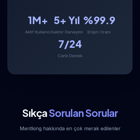
1M+
5+ Yıl
%99.9
Aktif Kullanıcı
Sektör Deneyimi
Erişim Oranı
7/24
Canlı Destek
Sıkça
Sorulan Sorular
Meritking hakkında en çok merak edilenler