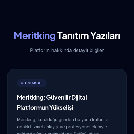
Meritking
Tanıtım Yazıları
Platform hakkında detaylı bilgiler
KURUMSAL
Meritking: Güvenilir Dijital
Platformun Yükselişi
Meritking, kurulduğu günden bu yana kullanıcı
odaklı hizmet anlayışı ve profesyonel ekibiyle
sektörde fark yaratmaktadır. Şeffaf iletişim