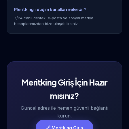
Meritking iletişim kanalları nelerdir?
7/24 canlı destek, e-posta ve sosyal medya
hesaplarımızdan bize ulaşabilirsiniz.
Meritking Giriş İçin Hazır
mısınız?
Güncel adres ile hemen güvenli bağlantı
kurun.
🔗 Meritking Giriş