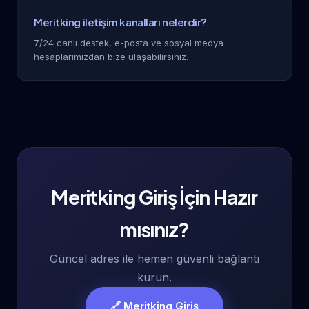
Meritking iletişim kanalları nelerdir?
7/24 canlı destek, e-posta ve sosyal medya
hesaplarımızdan bize ulaşabilirsiniz.
Meritking Giriş İçin Hazır
mısınız?
Güncel adres ile hemen güvenli bağlantı
kurun.
🔗 Meritking Giriş