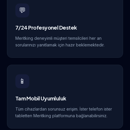
💬
7/24 Profesyonel Destek
Meritking deneyimli müşteri temsilcileri her an
sorularınızı yanıtlamak için hazır beklemektedir.
📱
Tam Mobil Uyumluluk
Tüm cihazlardan sorunsuz erişim. İster telefon ister
tabletten Meritking platformuna bağlanabilirsiniz.