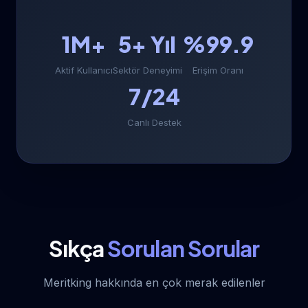
1M+
5+ Yıl
%99.9
Aktif Kullanıcı
Sektör Deneyimi
Erişim Oranı
7/24
Canlı Destek
Sıkça
Sorulan Sorular
Meritking hakkında en çok merak edilenler