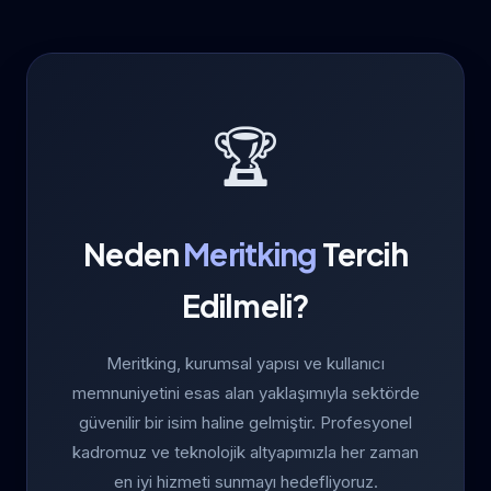
🏆
Neden
Meritking
Tercih
Edilmeli?
Meritking, kurumsal yapısı ve kullanıcı
memnuniyetini esas alan yaklaşımıyla sektörde
güvenilir bir isim haline gelmiştir. Profesyonel
kadromuz ve teknolojik altyapımızla her zaman
en iyi hizmeti sunmayı hedefliyoruz.