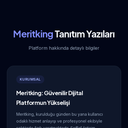
Meritking
Tanıtım Yazıları
Platform hakkında detaylı bilgiler
KURUMSAL
Meritking: Güvenilir Dijital
Platformun Yükselişi
Meritking, kurulduğu günden bu yana kullanıcı
odaklı hizmet anlayışı ve profesyonel ekibiyle
sektörde fark yaratmaktadır. Şeffaf iletişim