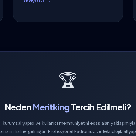
Yazıyı Oku →
🏆
Neden
Meritking
Tercih Edilmeli?
, kurumsal yapısı ve kullanıcı memnuniyetini esas alan yaklaşımıyl
 bir isim haline gelmiştir. Profesyonel kadromuz ve teknolojik altyap