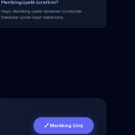
Meritking üyelik ücretli mi?
Hayır, Meritking üyelik tamamen ücretsizdir.
Dakikalar içinde kayıt olabilirsiniz.
🔗 Meritking Giriş