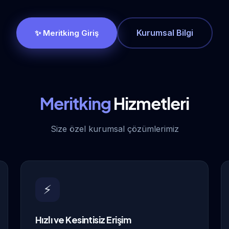
Kurumsal Bilgi
✨ Meritking Giriş
Meritking
Hizmetleri
Size özel kurumsal çözümlerimiz
⚡
Hızlı ve Kesintisiz Erişim