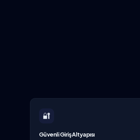
🔐
Güvenli Giriş Altyapısı