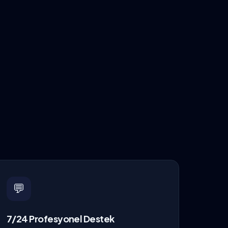
💬
7/24 Profesyonel Destek