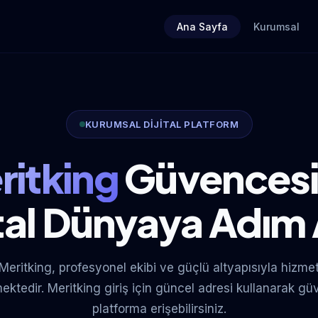
Ana Sayfa
Kurumsal
KURUMSAL DİJİTAL PLATFORM
ritking
Güvencesi
ital Dünyaya Adım 
Meritking, profesyonel ekibi ve güçlü altyapısıyla hizme
ektedir. Meritking giriş için güncel adresi kullanarak gü
platforma erişebilirsiniz.