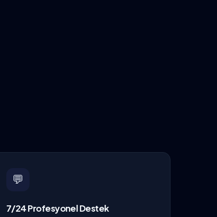
💬
7/24 Profesyonel Destek