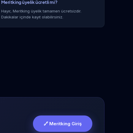
Meritking üyelik ücretli mi?
Hayır, Meritking üyelik tamamen ücretsizdir.
Dakikalar içinde kayıt olabilirsiniz.
🔗 Meritking Giriş