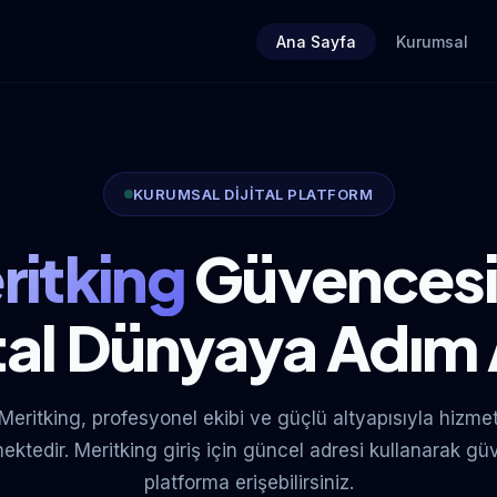
Ana Sayfa
Kurumsal
KURUMSAL DİJİTAL PLATFORM
ritking
Güvencesi
ital Dünyaya Adım 
Meritking, profesyonel ekibi ve güçlü altyapısıyla hizme
ektedir. Meritking giriş için güncel adresi kullanarak gü
platforma erişebilirsiniz.