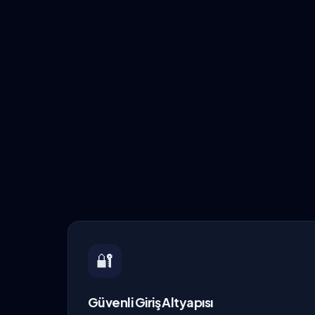
🔐
Güvenli Giriş Altyapısı