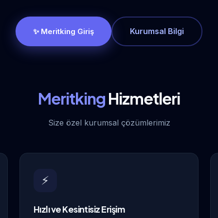
Kurumsal Bilgi
✨ Meritking Giriş
Meritking
Hizmetleri
Size özel kurumsal çözümlerimiz
⚡
Hızlı ve Kesintisiz Erişim