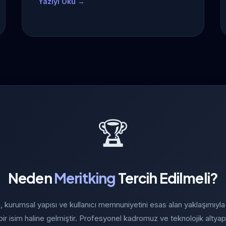
Yazıyı Oku →
🏆
Neden
Meritking
Tercih Edilmeli?
, kurumsal yapısı ve kullanıcı memnuniyetini esas alan yaklaşımıyl
 bir isim haline gelmiştir. Profesyonel kadromuz ve teknolojik altyap