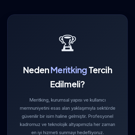
🏆
Neden
Meritking
Tercih
Edilmeli?
Meritking, kurumsal yapısı ve kullanıcı
memnuniyetini esas alan yaklaşımıyla sektörde
güvenilir bir isim haline gelmiştir. Profesyonel
kadromuz ve teknolojik altyapımızla her zaman
en iyi hizmeti sunmayı hedefliyoruz.