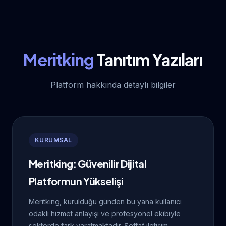
Meritking
Tanıtım Yazıları
Platform hakkında detaylı bilgiler
KURUMSAL
Meritking: Güvenilir Dijital
Platformun Yükselişi
Meritking, kurulduğu günden bu yana kullanıcı
odaklı hizmet anlayışı ve profesyonel ekibiyle
sektörde fark yaratmaktadır. Şeffaf iletişim