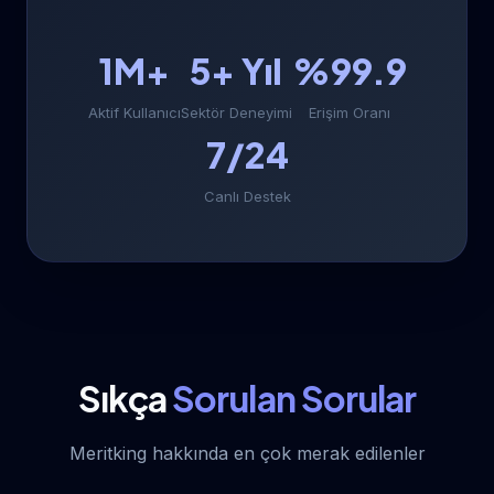
1M+
5+ Yıl
%99.9
Aktif Kullanıcı
Sektör Deneyimi
Erişim Oranı
7/24
Canlı Destek
Sıkça
Sorulan Sorular
Meritking hakkında en çok merak edilenler