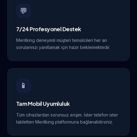
💬
7/24 Profesyonel Destek
Meritking deneyimli müşteri temsilcileri her an
sorularınızı yanıtlamak için hazır beklemektedir.
📱
Tam Mobil Uyumluluk
Tüm cihazlardan sorunsuz erişim. İster telefon ister
tabletten Meritking platformuna bağlanabilirsiniz.