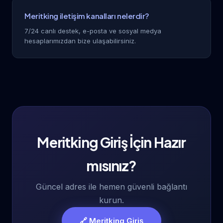
Meritking iletişim kanalları nelerdir?
7/24 canlı destek, e-posta ve sosyal medya
hesaplarımızdan bize ulaşabilirsiniz.
Meritking Giriş İçin Hazır
mısınız?
Güncel adres ile hemen güvenli bağlantı
kurun.
🔗 Meritking Giriş