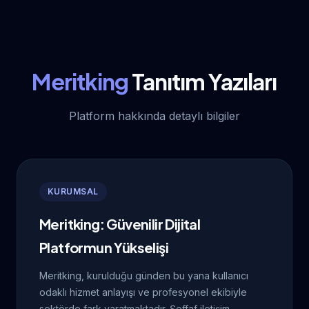
Meritking
Tanıtım Yazıları
Platform hakkında detaylı bilgiler
KURUMSAL
Meritking: Güvenilir Dijital
Platformun Yükselişi
Meritking, kurulduğu günden bu yana kullanıcı
odaklı hizmet anlayışı ve profesyonel ekibiyle
sektörde fark yaratmaktadır. Şeffaf iletişim