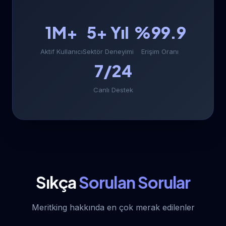
1M+
5+ Yıl
%99.9
Aktif Kullanıcı
Sektör Deneyimi
Erişim Oranı
7/24
Canlı Destek
Sıkça
Sorulan Sorular
Meritking hakkında en çok merak edilenler