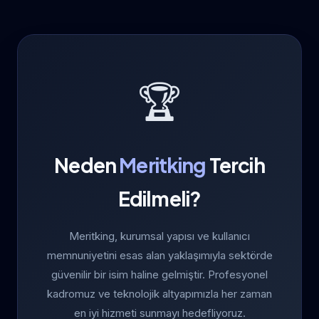
🏆
Neden
Meritking
Tercih
Edilmeli?
Meritking, kurumsal yapısı ve kullanıcı
memnuniyetini esas alan yaklaşımıyla sektörde
güvenilir bir isim haline gelmiştir. Profesyonel
kadromuz ve teknolojik altyapımızla her zaman
en iyi hizmeti sunmayı hedefliyoruz.