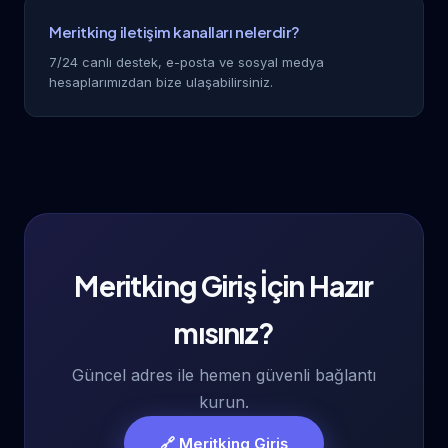
Meritking iletişim kanalları nelerdir?
7/24 canlı destek, e-posta ve sosyal medya
hesaplarımızdan bize ulaşabilirsiniz.
Meritking Giriş İçin Hazır
mısınız?
Güncel adres ile hemen güvenli bağlantı
kurun.
🔗 Meritking Giriş