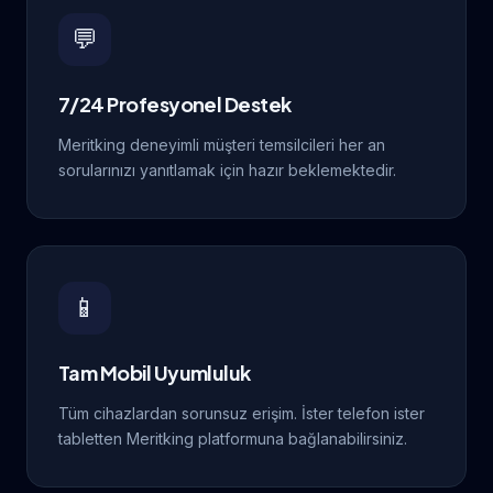
💬
7/24 Profesyonel Destek
Meritking deneyimli müşteri temsilcileri her an
sorularınızı yanıtlamak için hazır beklemektedir.
📱
Tam Mobil Uyumluluk
Tüm cihazlardan sorunsuz erişim. İster telefon ister
tabletten Meritking platformuna bağlanabilirsiniz.