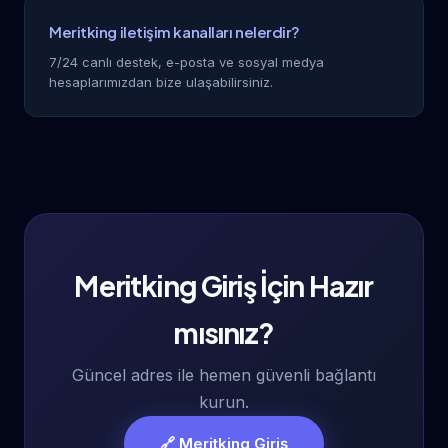
Meritking iletişim kanalları nelerdir?
7/24 canlı destek, e-posta ve sosyal medya
hesaplarımızdan bize ulaşabilirsiniz.
Meritking Giriş İçin Hazır
mısınız?
Güncel adres ile hemen güvenli bağlantı
kurun.
🔗 Meritking Giriş