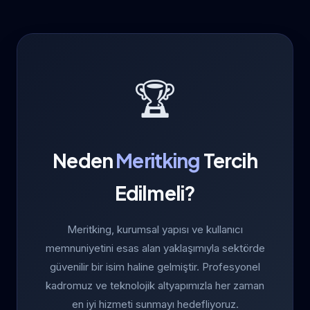
🏆
Neden
Meritking
Tercih
Edilmeli?
Meritking, kurumsal yapısı ve kullanıcı
memnuniyetini esas alan yaklaşımıyla sektörde
güvenilir bir isim haline gelmiştir. Profesyonel
kadromuz ve teknolojik altyapımızla her zaman
en iyi hizmeti sunmayı hedefliyoruz.