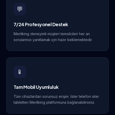
💬
7/24 Profesyonel Destek
Meritking deneyimli müşteri temsilcileri her an
sorularınızı yanıtlamak için hazır beklemektedir.
📱
Tam Mobil Uyumluluk
Tüm cihazlardan sorunsuz erişim. İster telefon ister
tabletten Meritking platformuna bağlanabilirsiniz.