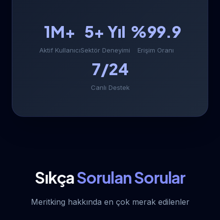
1M+
5+ Yıl
%99.9
Aktif Kullanıcı
Sektör Deneyimi
Erişim Oranı
7/24
Canlı Destek
Sıkça
Sorulan Sorular
Meritking hakkında en çok merak edilenler