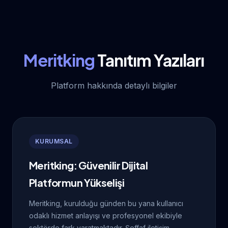
Meritking
Tanıtım Yazıları
Platform hakkında detaylı bilgiler
KURUMSAL
Meritking: Güvenilir Dijital
Platformun Yükselişi
Meritking, kurulduğu günden bu yana kullanıcı
odaklı hizmet anlayışı ve profesyonel ekibiyle
sektörde fark yaratmaktadır. Şeffaf iletişim