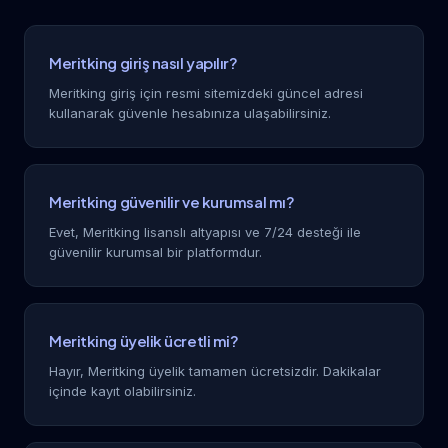
Meritking giriş nasıl yapılır?
Meritking giriş için resmi sitemizdeki güncel adresi
kullanarak güvenle hesabınıza ulaşabilirsiniz.
Meritking güvenilir ve kurumsal mı?
Evet, Meritking lisanslı altyapısı ve 7/24 desteği ile
güvenilir kurumsal bir platformdur.
Meritking üyelik ücretli mi?
Hayır, Meritking üyelik tamamen ücretsizdir. Dakikalar
içinde kayıt olabilirsiniz.