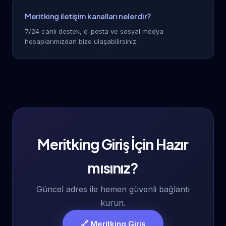
Meritking iletişim kanalları nelerdir?
7/24 canlı destek, e-posta ve sosyal medya
hesaplarımızdan bize ulaşabilirsiniz.
Meritking Giriş İçin Hazır
mısınız?
Güncel adres ile hemen güvenli bağlantı
kurun.
🔗 Meritking Giriş