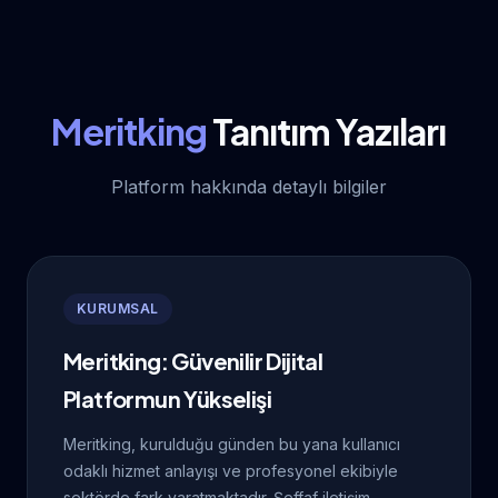
Meritking
Tanıtım Yazıları
Platform hakkında detaylı bilgiler
KURUMSAL
Meritking: Güvenilir Dijital
Platformun Yükselişi
Meritking, kurulduğu günden bu yana kullanıcı
odaklı hizmet anlayışı ve profesyonel ekibiyle
sektörde fark yaratmaktadır. Şeffaf iletişim