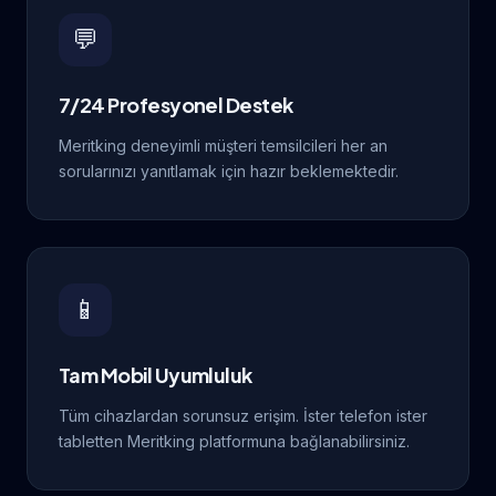
💬
7/24 Profesyonel Destek
Meritking deneyimli müşteri temsilcileri her an
sorularınızı yanıtlamak için hazır beklemektedir.
📱
Tam Mobil Uyumluluk
Tüm cihazlardan sorunsuz erişim. İster telefon ister
tabletten Meritking platformuna bağlanabilirsiniz.