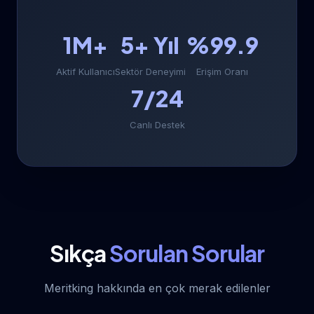
1M+
5+ Yıl
%99.9
Aktif Kullanıcı
Sektör Deneyimi
Erişim Oranı
7/24
Canlı Destek
Sıkça
Sorulan Sorular
Meritking hakkında en çok merak edilenler