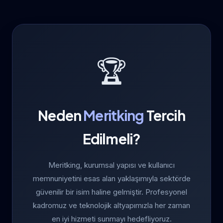
🏆
Neden
Meritking
Tercih
Edilmeli?
Meritking, kurumsal yapısı ve kullanıcı
memnuniyetini esas alan yaklaşımıyla sektörde
güvenilir bir isim haline gelmiştir. Profesyonel
kadromuz ve teknolojik altyapımızla her zaman
en iyi hizmeti sunmayı hedefliyoruz.