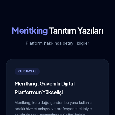
Meritking
Tanıtım Yazıları
Platform hakkında detaylı bilgiler
KURUMSAL
Meritking: Güvenilir Dijital
Platformun Yükselişi
Meritking, kurulduğu günden bu yana kullanıcı
odaklı hizmet anlayışı ve profesyonel ekibiyle
sektörde fark yaratmaktadır. Şeffaf iletişim