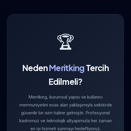
🏆
Neden
Meritking
Tercih
Edilmeli?
Meritking, kurumsal yapısı ve kullanıcı
memnuniyetini esas alan yaklaşımıyla sektörde
güvenilir bir isim haline gelmiştir. Profesyonel
kadromuz ve teknolojik altyapımızla her zaman
en iyi hizmeti sunmayı hedefliyoruz.