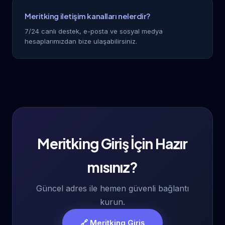
Meritking iletişim kanalları nelerdir?
7/24 canlı destek, e-posta ve sosyal medya
hesaplarımızdan bize ulaşabilirsiniz.
Meritking Giriş İçin Hazır
mısınız?
Güncel adres ile hemen güvenli bağlantı
kurun.
🔗 Meritking Giriş