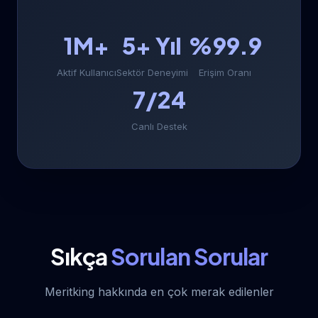
1M+
5+ Yıl
%99.9
Aktif Kullanıcı
Sektör Deneyimi
Erişim Oranı
7/24
Canlı Destek
Sıkça
Sorulan Sorular
Meritking hakkında en çok merak edilenler