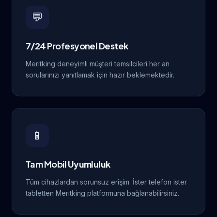
💬
7/24 Profesyonel Destek
Meritking deneyimli müşteri temsilcileri her an
sorularınızı yanıtlamak için hazır beklemektedir.
📱
Tam Mobil Uyumluluk
Tüm cihazlardan sorunsuz erişim. İster telefon ister
tabletten Meritking platformuna bağlanabilirsiniz.