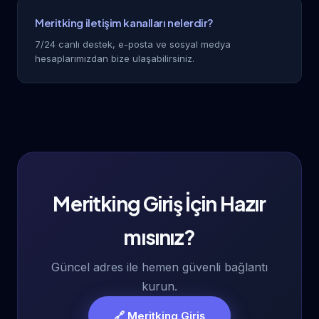
Meritking iletişim kanalları nelerdir?
7/24 canlı destek, e-posta ve sosyal medya
hesaplarımızdan bize ulaşabilirsiniz.
Meritking Giriş İçin Hazır
mısınız?
Güncel adres ile hemen güvenli bağlantı
kurun.
🔗 Meritking Giriş