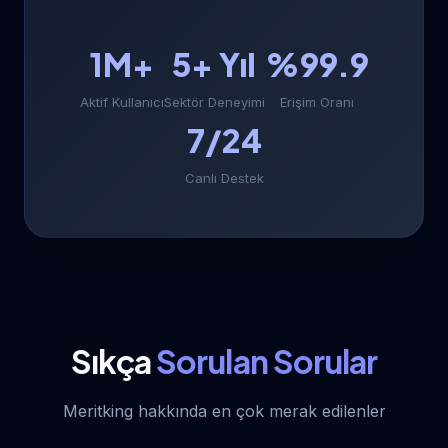
1M+
5+ Yıl
%99.9
Aktif Kullanıcı
Sektör Deneyimi
Erişim Oranı
7/24
Canlı Destek
Sıkça
Sorulan Sorular
Meritking hakkında en çok merak edilenler