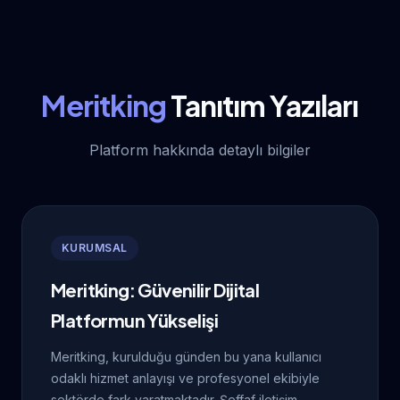
Meritking
Tanıtım Yazıları
Platform hakkında detaylı bilgiler
KURUMSAL
Meritking: Güvenilir Dijital
Platformun Yükselişi
Meritking, kurulduğu günden bu yana kullanıcı
odaklı hizmet anlayışı ve profesyonel ekibiyle
sektörde fark yaratmaktadır. Şeffaf iletişim