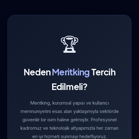
🏆
Neden
Meritking
Tercih
Edilmeli?
Meritking, kurumsal yapısı ve kullanıcı
memnuniyetini esas alan yaklaşımıyla sektörde
güvenilir bir isim haline gelmiştir. Profesyonel
kadromuz ve teknolojik altyapımızla her zaman
en iyi hizmeti sunmayı hedefliyoruz.