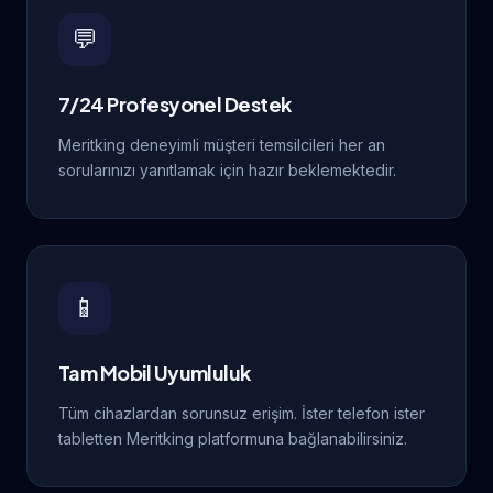
💬
7/24 Profesyonel Destek
Meritking deneyimli müşteri temsilcileri her an
sorularınızı yanıtlamak için hazır beklemektedir.
📱
Tam Mobil Uyumluluk
Tüm cihazlardan sorunsuz erişim. İster telefon ister
tabletten Meritking platformuna bağlanabilirsiniz.