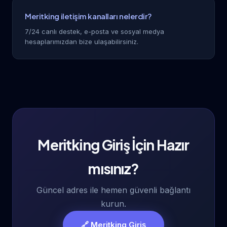
Meritking iletişim kanalları nelerdir?
7/24 canlı destek, e-posta ve sosyal medya
hesaplarımızdan bize ulaşabilirsiniz.
Meritking Giriş İçin Hazır
mısınız?
Güncel adres ile hemen güvenli bağlantı
kurun.
🔗 Meritking Giriş