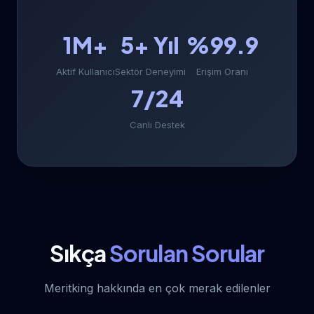
1M+
5+ Yıl
%99.9
Aktif Kullanıcı
Sektör Deneyimi
Erişim Oranı
7/24
Canlı Destek
Sıkça
Sorulan Sorular
Meritking hakkında en çok merak edilenler