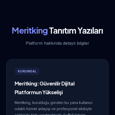
Meritking
Tanıtım Yazıları
Platform hakkında detaylı bilgiler
KURUMSAL
Meritking: Güvenilir Dijital
Platformun Yükselişi
Meritking, kurulduğu günden bu yana kullanıcı
odaklı hizmet anlayışı ve profesyonel ekibiyle
sektörde fark yaratmaktadır. Şeffaf iletişim