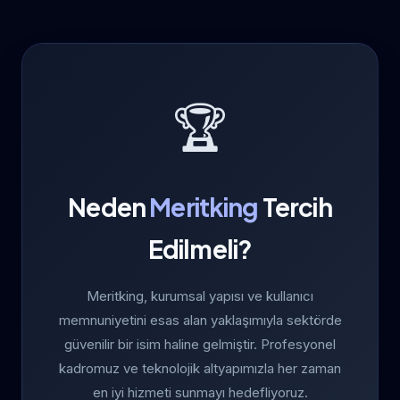
🏆
Neden
Meritking
Tercih
Edilmeli?
Meritking, kurumsal yapısı ve kullanıcı
memnuniyetini esas alan yaklaşımıyla sektörde
güvenilir bir isim haline gelmiştir. Profesyonel
kadromuz ve teknolojik altyapımızla her zaman
en iyi hizmeti sunmayı hedefliyoruz.