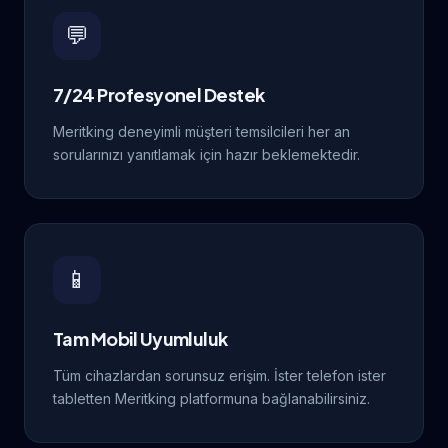
💬
7/24 Profesyonel Destek
Meritking deneyimli müşteri temsilcileri her an
sorularınızı yanıtlamak için hazır beklemektedir.
📱
Tam Mobil Uyumluluk
Tüm cihazlardan sorunsuz erişim. İster telefon ister
tabletten Meritking platformuna bağlanabilirsiniz.