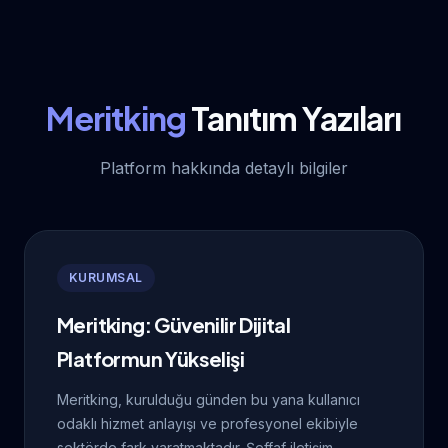
Meritking
Tanıtım Yazıları
Platform hakkında detaylı bilgiler
KURUMSAL
Meritking: Güvenilir Dijital
Platformun Yükselişi
Meritking, kurulduğu günden bu yana kullanıcı
odaklı hizmet anlayışı ve profesyonel ekibiyle
sektörde fark yaratmaktadır. Şeffaf iletişim