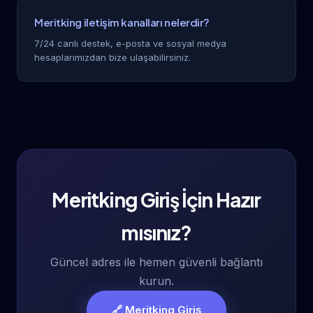
Meritking iletişim kanalları nelerdir?
7/24 canlı destek, e-posta ve sosyal medya
hesaplarımızdan bize ulaşabilirsiniz.
Meritking Giriş İçin Hazır
mısınız?
Güncel adres ile hemen güvenli bağlantı
kurun.
🔗 Meritking Giriş