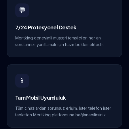
💬
7/24 Profesyonel Destek
Meritking deneyimli müşteri temsilcileri her an
sorularınızı yanıtlamak için hazır beklemektedir.
📱
Tam Mobil Uyumluluk
Tüm cihazlardan sorunsuz erişim. İster telefon ister
tabletten Meritking platformuna bağlanabilirsiniz.