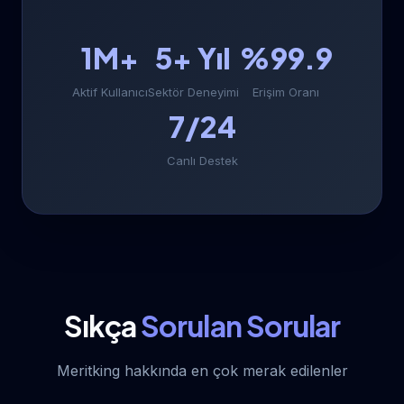
1M+
5+ Yıl
%99.9
Aktif Kullanıcı
Sektör Deneyimi
Erişim Oranı
7/24
Canlı Destek
Sıkça
Sorulan Sorular
Meritking hakkında en çok merak edilenler