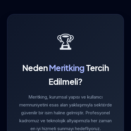
🏆
Neden
Meritking
Tercih
Edilmeli?
Meritking, kurumsal yapısı ve kullanıcı
memnuniyetini esas alan yaklaşımıyla sektörde
güvenilir bir isim haline gelmiştir. Profesyonel
kadromuz ve teknolojik altyapımızla her zaman
en iyi hizmeti sunmayı hedefliyoruz.