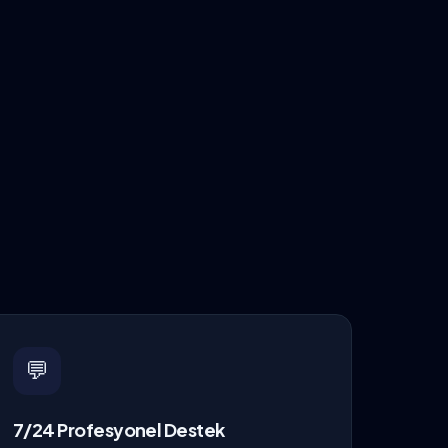
💬
7/24 Profesyonel Destek