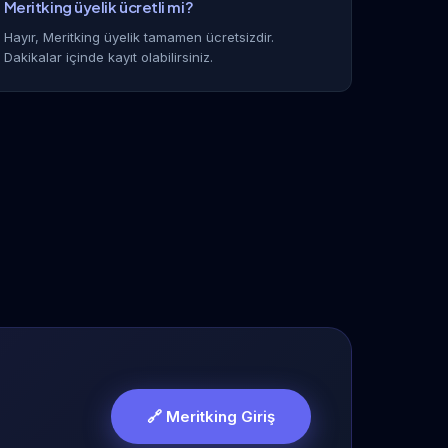
Meritking üyelik ücretli mi?
Hayır, Meritking üyelik tamamen ücretsizdir.
Dakikalar içinde kayıt olabilirsiniz.
🔗 Meritking Giriş