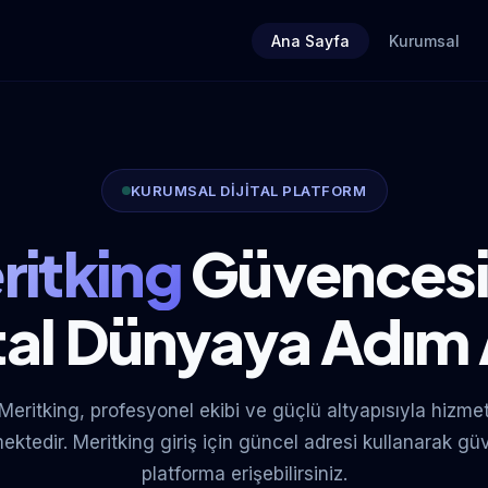
Ana Sayfa
Kurumsal
KURUMSAL DİJİTAL PLATFORM
ritking
Güvencesi
ital Dünyaya Adım 
Meritking, profesyonel ekibi ve güçlü altyapısıyla hizme
ektedir. Meritking giriş için güncel adresi kullanarak gü
platforma erişebilirsiniz.