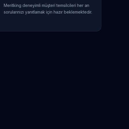
Meritking deneyimli müşteri temsilcileri her an
sorularınızı yanıtlamak için hazır beklemektedir.