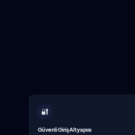
🔐
Güvenli Giriş Altyapısı