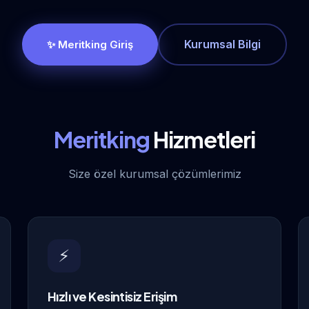
Kurumsal Bilgi
✨ Meritking Giriş
Meritking
Hizmetleri
Size özel kurumsal çözümlerimiz
⚡
Hızlı ve Kesintisiz Erişim