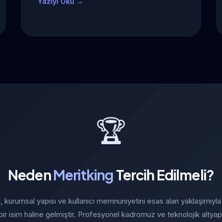
Yazıyı Oku →
🏆
Neden
Meritking
Tercih Edilmeli?
, kurumsal yapısı ve kullanıcı memnuniyetini esas alan yaklaşımıyl
 bir isim haline gelmiştir. Profesyonel kadromuz ve teknolojik altyap